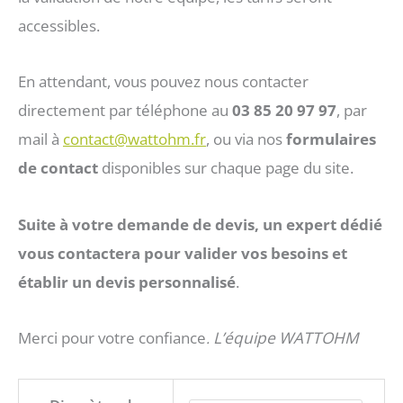
accessibles.
64 €
En attendant, vous pouvez nous contacter
à
directement par téléphone au
03 85 20 97 97
, par
mail à
contact@wattohm.fr
, ou via nos
formulaires
74 €
de contact
disponibles sur chaque page du site.
Suite à votre demande de devis, un expert dédié
vous contactera pour valider vos besoins et
établir un devis personnalisé
.
Merci pour votre confiance
L’équipe WATTOHM
.
quantité