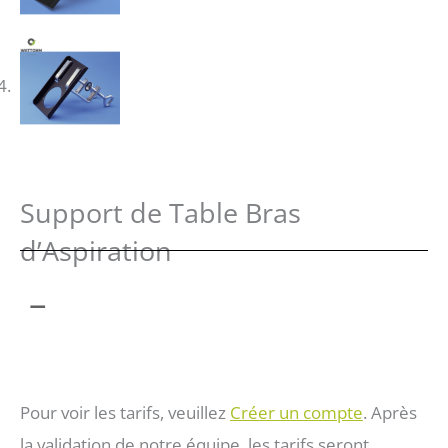
Support de Table Bras
d’Aspiration
Plage
–
de
Pour voir les tarifs, veuillez
Créer un compte
. Après
prix :
la validation de notre équipe, les tarifs seront