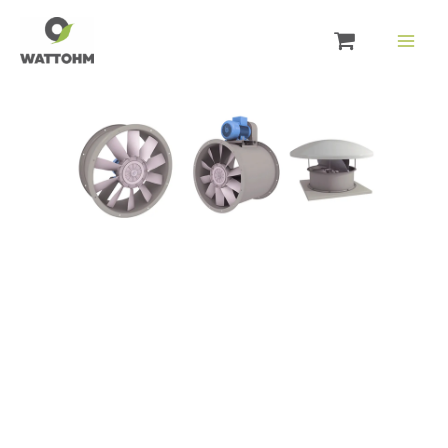
Aller
au
contenu