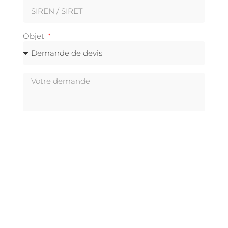
Objet
Envoyer Votre Demande
Notre gamme de variateurs de fréquence