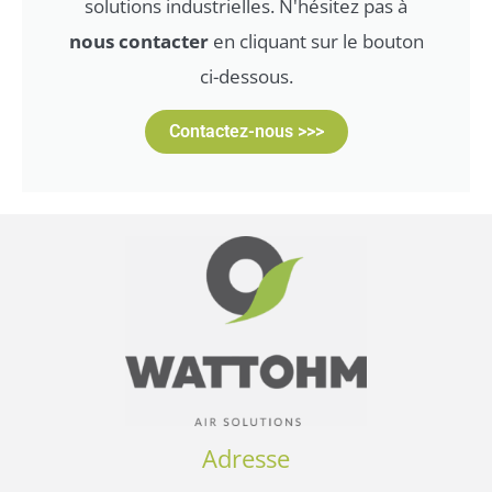
solutions industrielles. N'hésitez pas à
nous contacter
en cliquant sur le bouton
ci-dessous.
Contactez-nous >>>
Adresse