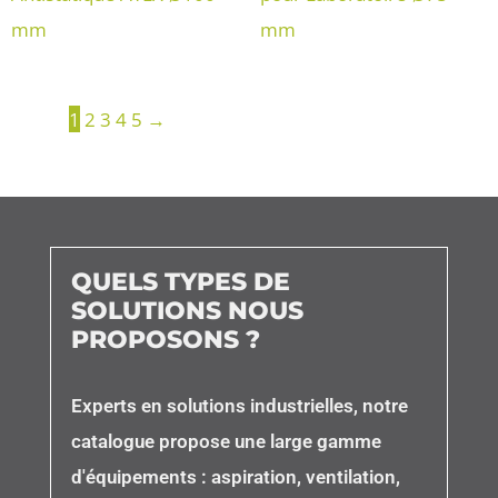
mm
mm
1
2
3
4
5
→
QUELS TYPES DE
SOLUTIONS NOUS
PROPOSONS ?
Experts en solutions industrielles, notre
catalogue propose une large gamme
d'équipements : aspiration, ventilation,