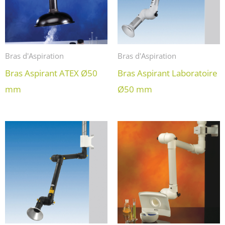
Bras d'Aspiration
Bras d'Aspiration
Bras Aspirant ATEX Ø50
Bras Aspirant Laboratoire
mm
Ø50 mm