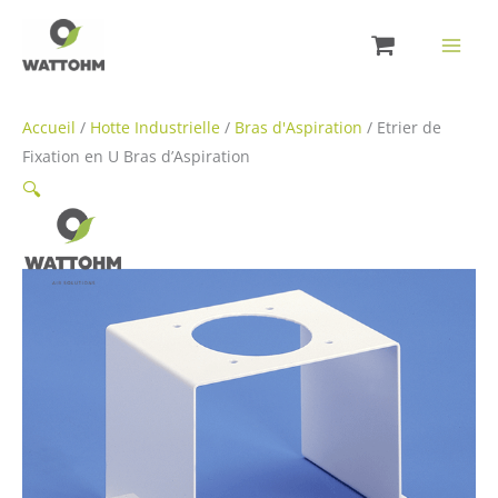
Aller
au
contenu
Accueil
/
Hotte Industrielle
/
Bras d'Aspiration
/ Etrier de
Fixation en U Bras d’Aspiration
🔍