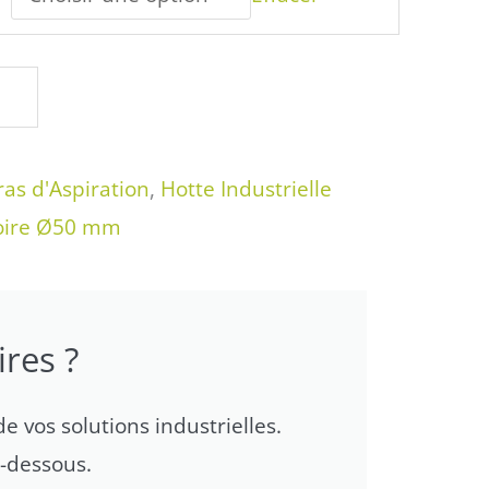
ras d'Aspiration
,
Hotte Industrielle
oire Ø50 mm
res ?
e vos solutions industrielles.
i-dessous.