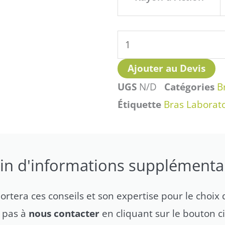
Aspirant
ATEX
Ø50
mm
Ajouter au Devis
UGS
N/D
Catégories
B
Étiquette
Bras Laborat
in d'informations supplémentai
tera ces conseils et son expertise pour le choix d
z pas à
nous contacter
en cliquant sur le bouton c