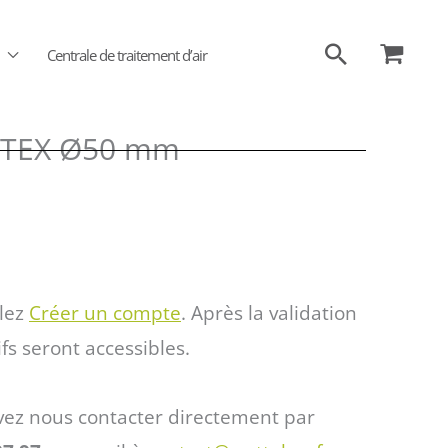
Recherch
Centrale de traitement d’air
 ATEX Ø50 mm
llez
Créer un compte
. Après la validation
ifs seront accessibles.
vez nous contacter directement par