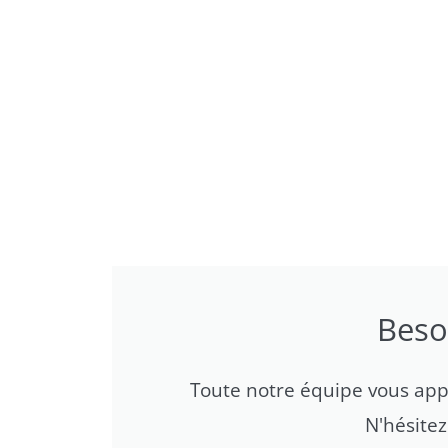
Beso
Toute notre équipe vous appor
N'hésite