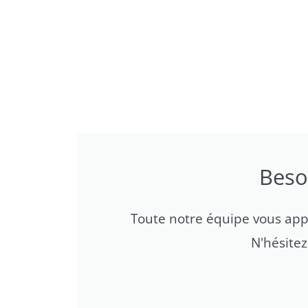
Beso
Toute notre équipe vous appor
N'hésite