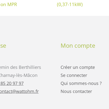
ion MPR
(0,37-11kW)
se
Mon compte
min des Berthilliers
Créer un compte
Charnay-lès-Mâcon
Se connecter
 85 20 97 97
Qui sommes-nous ?
ontact@wattohm.fr
Nous contacter