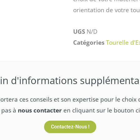
orientation de votre tour
UGS
N/D
Catégories
Tourelle d'E
in d'informations supplémentai
tera ces conseils et son expertise pour le choix d
z pas à
nous contacter
en cliquant sur le bouton c
Contactez-Nous !