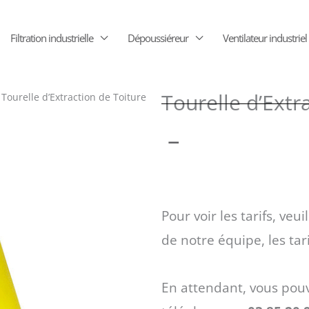
Filtration industrielle
Dépoussiéreur
Ventilateur industriel
Tourelle d’Ext
 Tourelle d’Extraction de Toiture
Plage
–
de
Pour voir les tarifs, veui
prix :
de notre équipe, les tar
1310 €
En attendant, vous pou