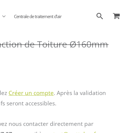
Recherch
Centrale de traitement d’air
raction de Toiture Ø160mm
llez
Créer un compte
. Après la validation
ifs seront accessibles.
vez nous contacter directement par