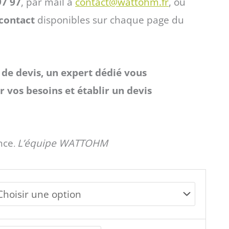
97 97
, par mail à
contact@wattohm.fr
, ou
contact
disponibles sur chaque page du
de devis, un expert dédié vous
 vos besoins et établir un devis
nce
L’équipe WATTOHM
.