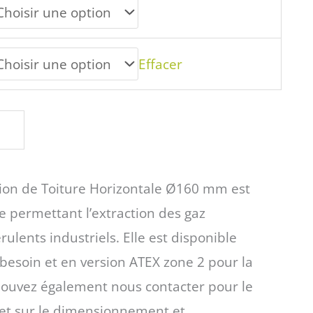
Effacer
tion de Toiture Horizontale Ø160 mm est
e permettant l’extraction des gaz
rulents industriels. Elle est disponible
besoin et en version ATEX zone 2 pour la
pouvez également nous contacter pour le
 et sur le dimensionnement et