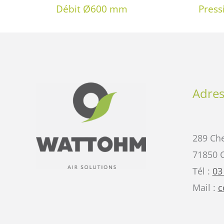
Débit Ø600 mm
Press
Adres
289 Che
71850 
Tél :
03
Mail :
c