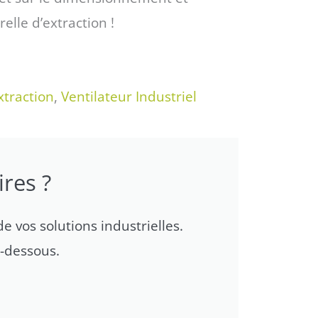
elle d’extraction !
xtraction
,
Ventilateur Industriel
res ?
e vos solutions industrielles.
i-dessous.