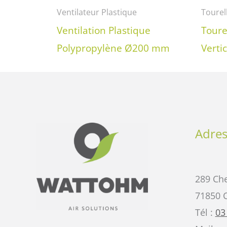
Ventilateur Plastique
Tourel
Ventilation Plastique
Toure
Polypropylène Ø200 mm
Verti
Adres
289 Che
71850 
Tél :
03