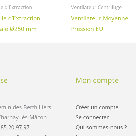
le d'Extraction
Ventilateur Centrifuge
lle d’Extraction
Ventilateur Moyenne
cale Ø250 mm
Pression EU
se
Mon compte
min des Berthilliers
Créer un compte
Charnay-lès-Mâcon
Se connecter
 85 20 97 97
Qui sommes-nous ?