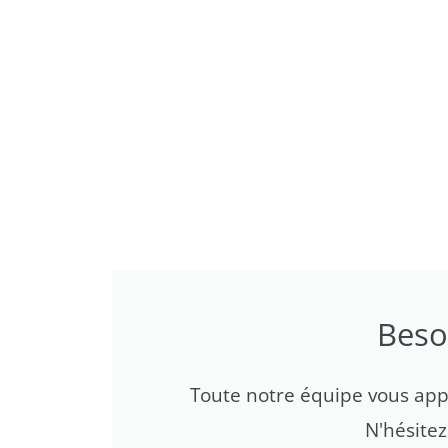
Beso
Toute notre équipe vous appor
N'hésite