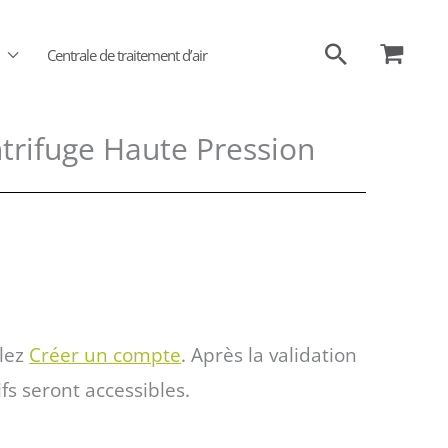
Recherch
Centrale de traitement d’air
ntrifuge Haute Pression
llez
Créer un compte
. Après la validation
ifs seront accessibles.