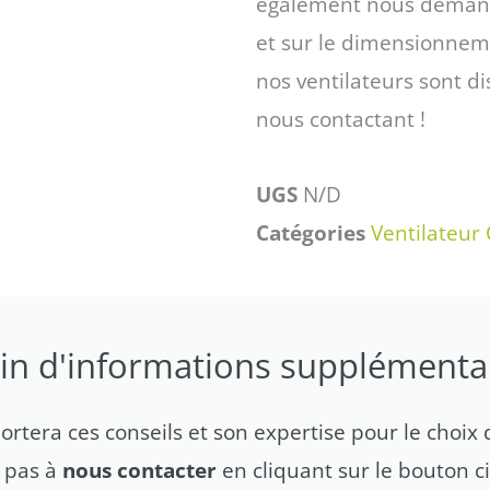
également nous demande
et sur le dimensionnemen
nos ventilateurs sont 
nous contactant !
UGS
N/D
Catégories
Ventilateur 
in d'informations supplémentai
tera ces conseils et son expertise pour le choix d
z pas à
nous contacter
en cliquant sur le bouton c