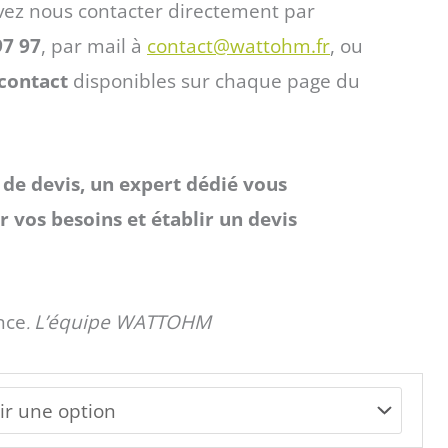
vez nous contacter directement par
97 97
, par mail à
contact@wattohm.fr
, ou
contact
disponibles sur chaque page du
de devis, un expert dédié vous
 vos besoins et établir un devis
nce
L’équipe WATTOHM
.