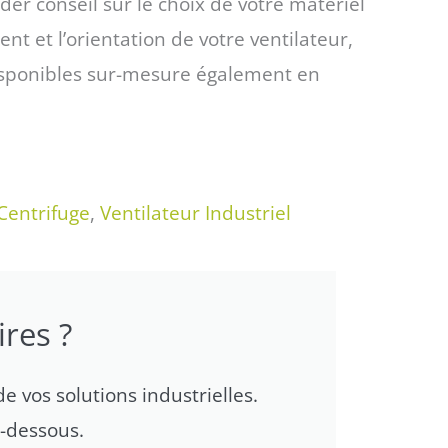
r conseil sur le choix de votre matériel
t et l’orientation de votre ventilateur,
disponibles sur-mesure également en
Centrifuge
,
Ventilateur Industriel
res ?
e vos solutions industrielles.
i-dessous.