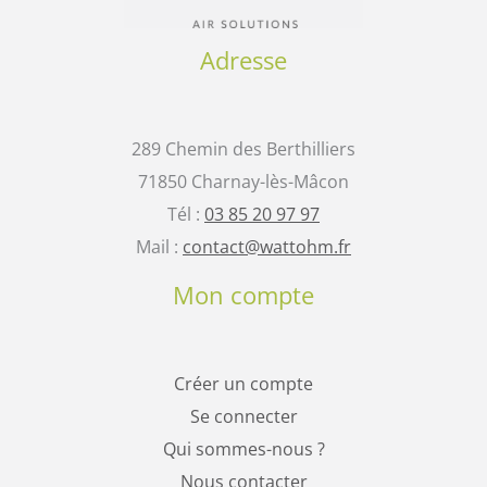
Adresse
289 Chemin des Berthilliers
71850 Charnay-lès-Mâcon
Tél :
03 85 20 97 97
Mail :
contact@wattohm.fr
Mon compte
Créer un compte
Se connecter
Qui sommes-nous ?
Nous contacter