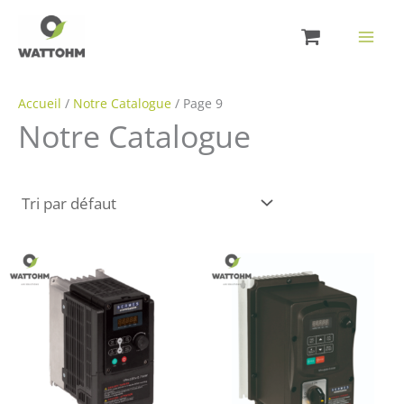
Aller
au
contenu
Accueil
/
Notre Catalogue
/ Page 9
Notre Catalogue