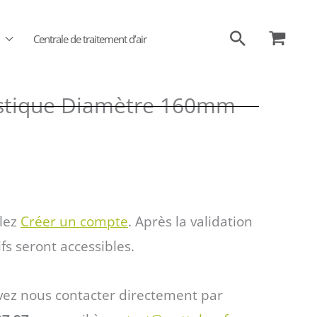
Recherch
Centrale de traitement d’air
astique Diamètre 160mm
llez
Créer un compte
. Après la validation
ifs seront accessibles.
vez nous contacter directement par