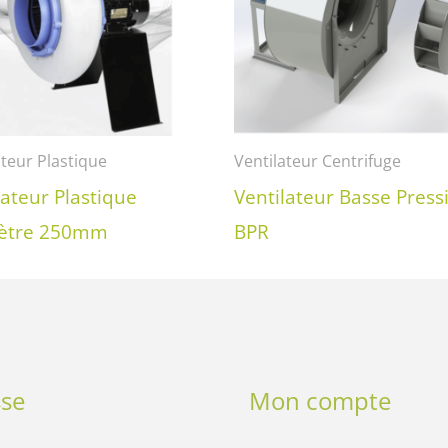
ateur Plastique
Ventilateur Centrifuge
lateur Plastique
Ventilateur Basse Press
ètre 250mm
BPR
se
Mon compte