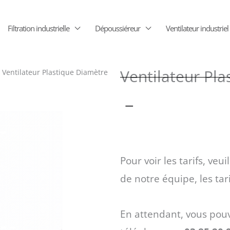
Filtration industrielle
Dépoussiéreur
Ventilateur industriel
Ventilateur Pl
 Ventilateur Plastique Diamètre
Plage
–
de
Pour voir les tarifs, veui
prix :
de notre équipe, les tar
853 €
En attendant, vous pou