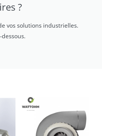
res ?
e vos solutions industrielles.
i-dessous.