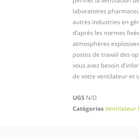
permet la ventilation d
laboratoires pharmaceut
autres industries en gé
d’après les normes fixée
atmosphères explosives 
postes de travail des o
vous avez besoin d’info
de votre ventilateur et 
UGS
N/D
Catégories
Ventilateur 