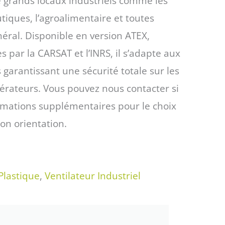
e grands locaux industriels comme les
iques, l’agroalimentaire et toutes
néral. Disponible en version ATEX,
s par la CARSAT et l’INRS, il s’adapte aux
garantissant une sécurité totale sur les
pérateurs. Vous pouvez nous contacter si
rmations supplémentaires pour le choix
son orientation.
Plastique
,
Ventilateur Industriel