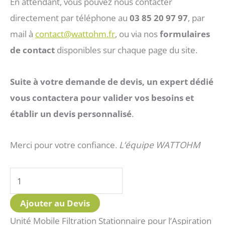
En attendant, vous pouvez nous contacter
directement par téléphone au
03 85 20 97 97
, par
mail à
contact@wattohm.fr
, ou via nos
formulaires
de contact
disponibles sur chaque page du site.
Suite à votre demande de devis, un expert dédié
vous contactera pour valider vos besoins et
établir un devis personnalisé
.
Merci pour votre confiance
L’équipe WATTOHM
.
quantité
de
Ajouter au Devis
Unité
Unité Mobile Filtration Stationnaire pour l’Aspiration
d'Aspiration