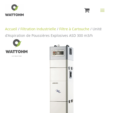
Aller
au
contenu
Accueil
/
Filtration Industrielle
/
Filtre à Cartouche
/ Unité
d’Aspiration de Poussières Explosives ASD 300 m3/h